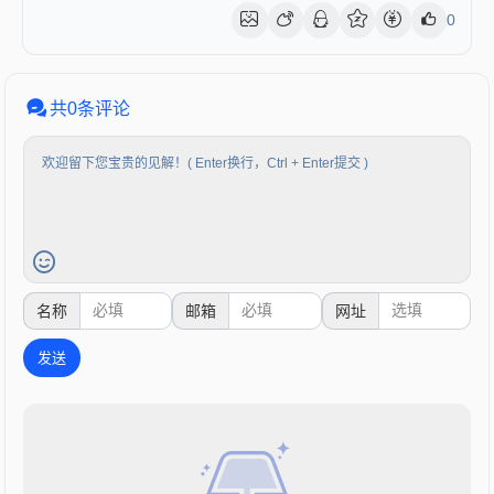
0
共0条评论
必填
必填
选填
名称
邮箱
网址
发送