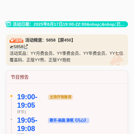
活动日期：2025年8月17日19:00-22:00&nbsp;&nbsp;已结束
活动频道：
5858【原450】
🛫5858
活动奖品：YY月费会员、YY季费会员、YY年费会员、YY七位
覆盖码、正版YY熊、正版YY抱枕
节目预告
19:00-
主持开场致词
19:05
环节1
19:05-
歌手-画扇 演唱《凡心》
19:08