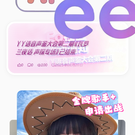
YY语音声鉴大会第二期《瓦罗
兰夜话·声探专场》已结束
0
0
100
2025年08月20日