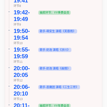
19:41
环节8
19:42-
抽奖环节：YY季费会员
19:49
环节9
19:50-
歌手-萌安生 演唱《芙蓉雨》
19:54
环节10
19:55-
歌手-奶泡 演唱《涉川》
19:59
环节11
20:00-
歌手-奶泡 演唱《画情》
20:05
环节12
20:06-
歌手-恶魔团 演唱《三生三世》
20:10
环节13
20:11-
抽奖环节：YY年费会员