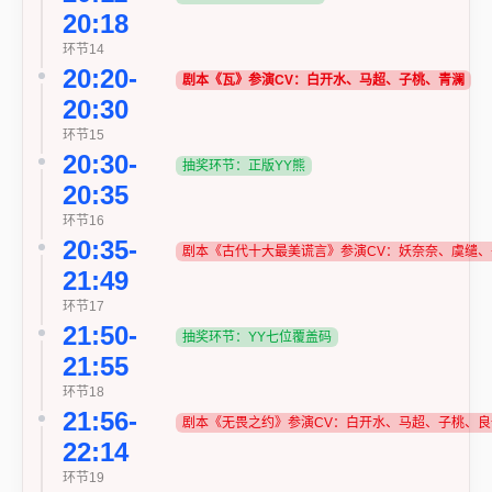
20:18
环节14
20:20-
剧本《瓦》
参演CV：白开水、马超、子桃、青澜
20:30
环节15
20:30-
抽奖环节：正版YY熊
20:35
环节16
20:35-
剧本《古代十大最美谎言》参演CV：妖奈奈、虞缱
21:49
环节17
21:50-
抽奖环节：YY七位覆盖码
21:55
环节18
21:56-
剧本《无畏之约》参演CV：白开水、马超、子桃、
22:14
环节19